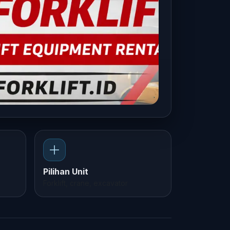
Pilihan Unit
Forklift, crane, excavator