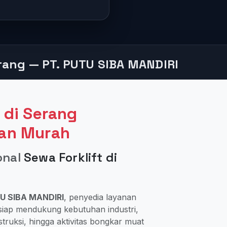
erang — PT. PUTU SIBA MANDIRI
 di Serang
dan Murah
onal
Sewa Forklift di
U SIBA MANDIRI
, penyedia layanan
iap mendukung kebutuhan industri,
ruksi, hingga aktivitas bongkar muat