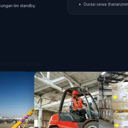
Durasi sewa (harian/m
ukungan tim standby.
gai kebutuhan lapangan.