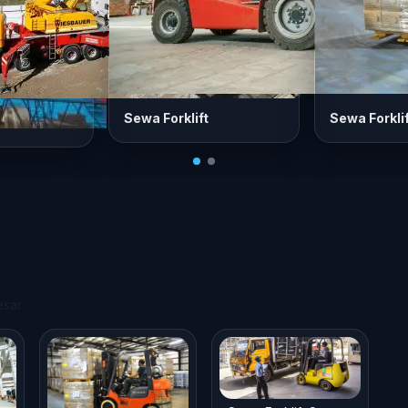
Sewa Forklift
Sewa Forkli
esar.