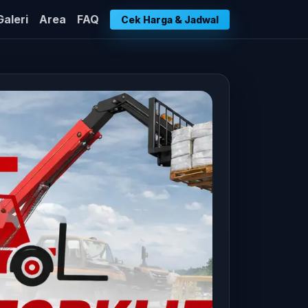
Galeri
Area
FAQ
Cek Harga & Jadwal